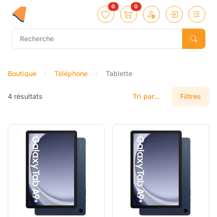
0
0
Boutique
Téléphone
Tablette
4 résultats
Tri par...
Filtres