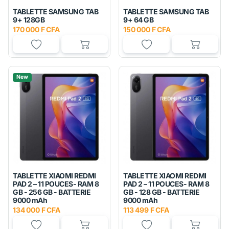
TABLETTE SAMSUNG TAB
TABLETTE SAMSUNG TAB
9+ 128GB
9+ 64 GB
170 000 F CFA
150 000 F CFA
New
TABLETTE XIAOMI REDMI
TABLETTE XIAOMI REDMI
PAD 2 – 11 POUCES- RAM 8
PAD 2 – 11 POUCES- RAM 8
GB - 256 GB - BATTERIE
GB - 128 GB - BATTERIE
9000 mAh
9000 mAh
134 000 F CFA
113 499 F CFA