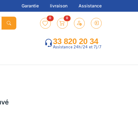
Garantie
livraison
Assistance
0
0
33 820 20 34
Assistance 24h/24 et 7j/7
uvé