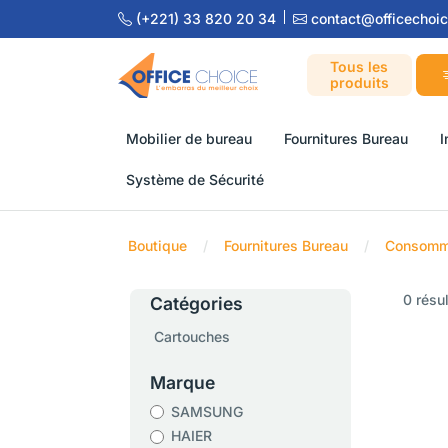
(+221) 33 820 20 34
contact@officechoic
Tous les
produits
Mobilier de bureau
Fournitures Bureau
I
Système de Sécurité
Boutique
Fournitures Bureau
Consomma
0 résu
Catégories
Cartouches
Marque
SAMSUNG
HAIER