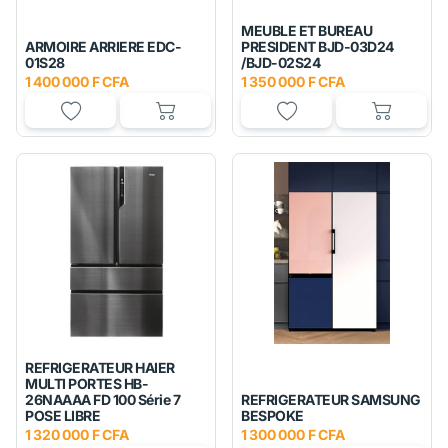
MEUBLE ET BUREAU
ARMOIRE ARRIERE EDC-
PRESIDENT BJD-03D24
01S28
/BJD-02S24
1 400 000 F CFA
1 350 000 F CFA
REFRIGERATEUR HAIER
MULTI PORTES HB-
26NAAAA FD 100 Série 7
REFRIGERATEUR SAMSUNG
POSE LIBRE
BESPOKE
1 320 000 F CFA
1 300 000 F CFA