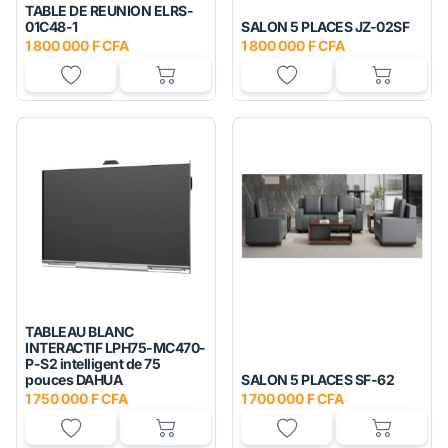
TABLE DE REUNION ELRS-
01C48-1
SALON 5 PLACES JZ-02SF
1 800 000 F CFA
1 800 000 F CFA
TABLEAU BLANC
INTERACTIF LPH75-MC470-
P-S2 intelligent de 75
pouces DAHUA
SALON 5 PLACES SF-62
1 750 000 F CFA
1 700 000 F CFA