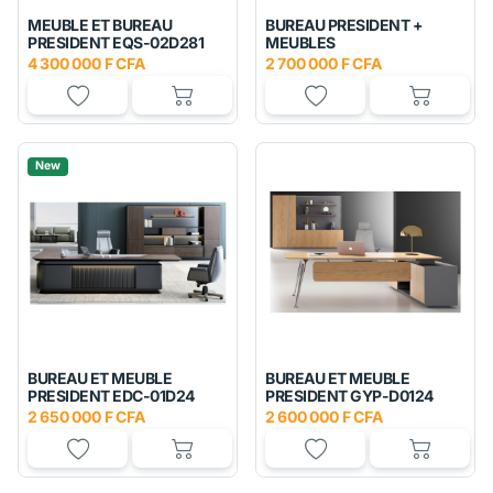
MEUBLE ET BUREAU
BUREAU PRESIDENT +
PRESIDENT EQS-02D281
MEUBLES
4 300 000 F CFA
2 700 000 F CFA
New
BUREAU ET MEUBLE
BUREAU ET MEUBLE
PRESIDENT EDC-01D24
PRESIDENT GYP-D0124
2 650 000 F CFA
2 600 000 F CFA