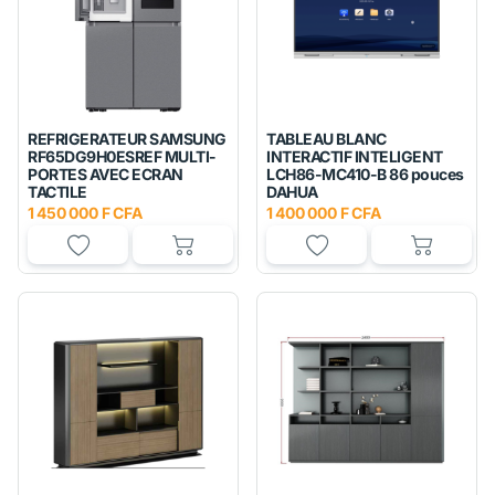
REFRIGERATEUR SAMSUNG
TABLEAU BLANC
RF65DG9H0ESREF MULTI-
INTERACTIF INTELIGENT
PORTES AVEC ECRAN
LCH86-MC410-B 86 pouces
TACTILE
DAHUA
1 450 000 F CFA
1 400 000 F CFA