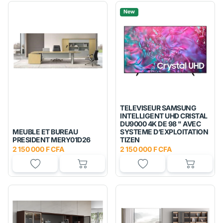
New
TELEVISEUR SAMSUNG
INTELLIGENT UHD CRISTAL
DU9000 4K DE 98 " AVEC
MEUBLE ET BUREAU
SYSTEME D’EXPLOITATION
PRESIDENT MERY01D26
TIZEN
2 150 000 F CFA
2 150 000 F CFA