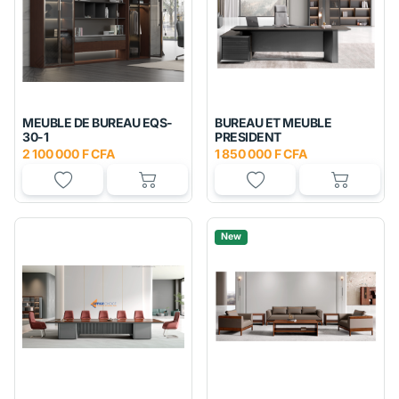
MEUBLE DE BUREAU EQS-
BUREAU ET MEUBLE
30-1
PRESIDENT
2 100 000 F CFA
1 850 000 F CFA
New