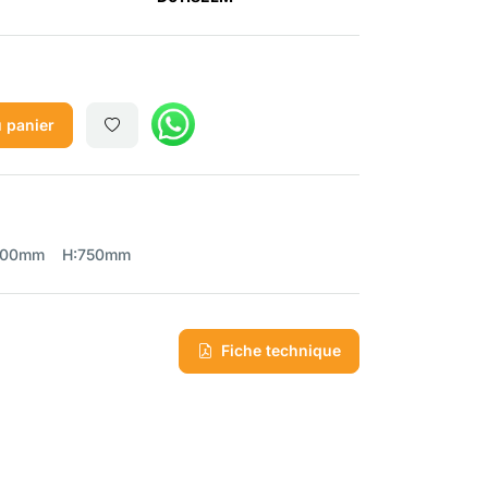
 panier
: 1600mm H:750mm
Fiche technique