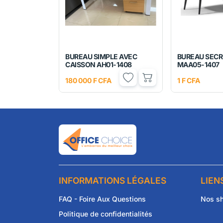
BUREAU SIMPLE AVEC
BUREAU SECR
CAISSON AH01-1408
MAA05-1407
180 000 F CFA
1 F CFA
INFORMATIONS LÉGALES
LIEN
FAQ - Foire Aux Questions
Nos s
Politique de confidentialités