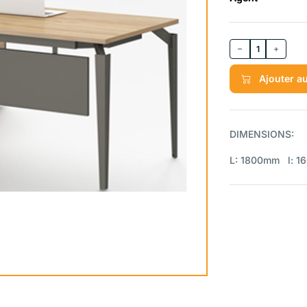
1
Ajouter au
DIMENSIONS:
L: 1800mm l