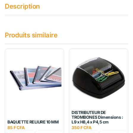
Description
Produits similaire
DISTRIBUTEUR DE
TROMBONES Dimensions :
BAQUETTE RELIURE 10 MM
L9 x H8,4 x P4,5 cm
85 F CFA
350 F CFA