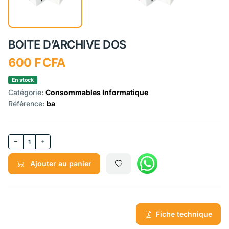
BOITE D’ARCHIVE DOS
600 F CFA
En stock
Catégorie:
Consommables Informatique
Référence:
ba
1
Ajouter au panier
Fiche technique