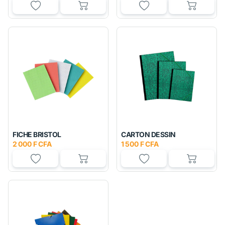
FICHE BRISTOL
CARTON DESSIN
2 000 F CFA
1 500 F CFA